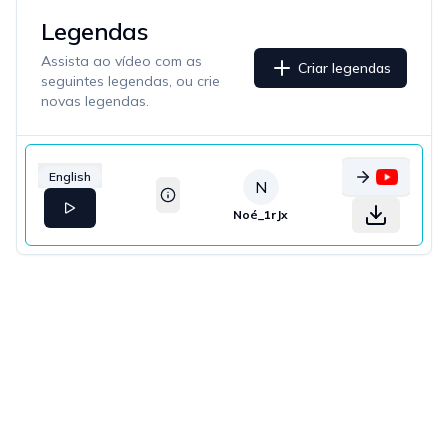
Legendas
Assista ao vídeo com as
Criar legendas
seguintes legendas, ou crie
novas legendas.
English
N
Noé_1rJx